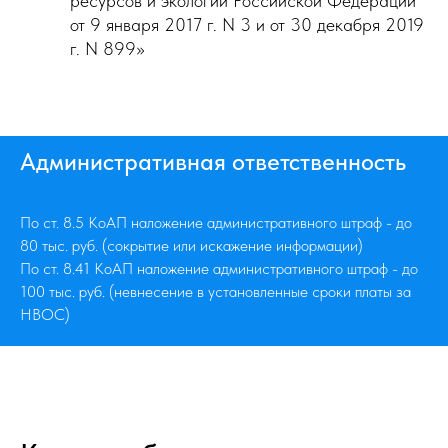
ресурсов и экологии Российской Федерации
от 9 января 2017 г. N 3 и от 30 декабря 2019
г. N 899»
Административная ответственность
По ст. 8.5 КоАП наложение административного штраф - до
80 тыс. руб. (сокрытие или искажение информации)
По ст. 8.41 КоАП наложение административного штраф - до
100 тыс. руб. (невнесение в установленные сроки платы за
НВОС)