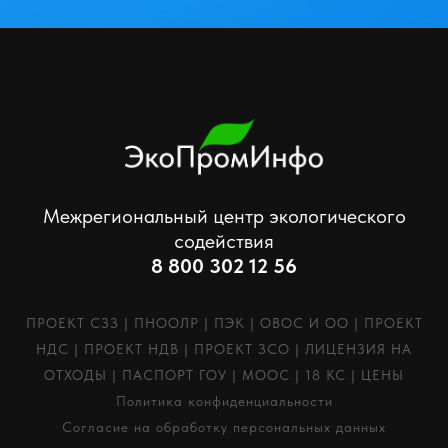
Межрегиональный центр экологического
содействия
8 800 302 12 56
ПРОЕКТ СЗЗ
|
ПНООЛР
|
ПЭК
|
ОВОС И ОО
|
ПРОЕКТ
НДС
|
ПРОЕКТ НДВ
|
ПРОЕКТ ЗСО
|
ЛИЦЕНЗИЯ НА
ОТХОДЫ
|
ПАСПОРТ ГОУ
|
МООС
|
18 КС
|
ЦЕНЫ
Политика конфиденциальности
Согласие на обработку персональных данных