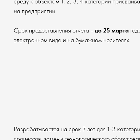
среду к объектам 1, 2, 3, 4 категорий присваив
на предприятии.
Срок предоставления отчета -
до 25 марта
года
электронном виде и на бумажном носителях.
Разрабатывается на срок 7 лет для 1-3 категор
процессов, замены технологического оборудован