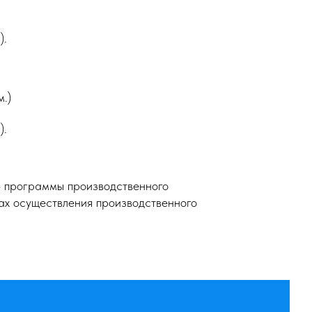
).
.)
).
 программы производственного
тах осуществления производственного