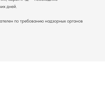
их дней.
зателен по требованию надзорных органов