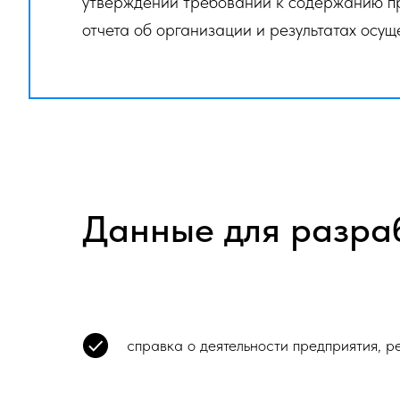
утверждении требований к содержанию пр
отчета об организации и результатах осущ
Данные для разра
справка о деятельности предприятия, р