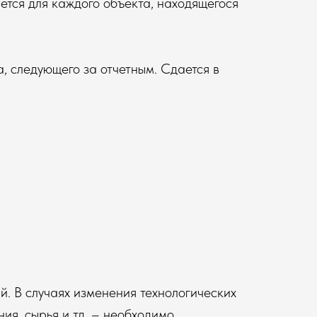
ается для каждого объекта, находящегося
, следующего за отчетным. Сдается в
ий. В случаях изменения технологических
ия, сырья и тд. – необходимо