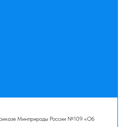
в приказе Минприроды России №109 «Об