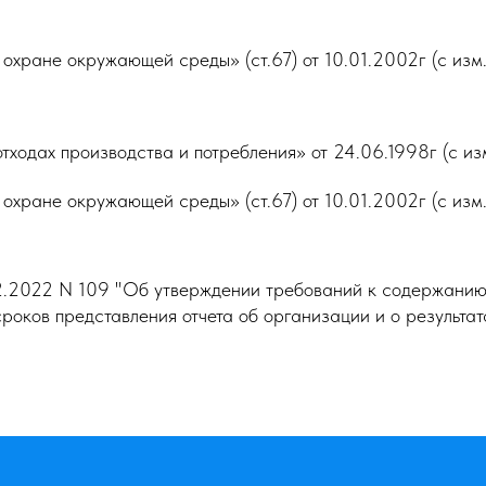
ране окружающей среды» (ст.67) от 10.01.2002г (с изм.
дах про­изводства и потребления» от 24.06.1998г (с изм
ране окружающей среды» (ст.67) от 10.01.2002г (с изм.
2.2022 N 109 "Об утверждении требований к содержанию
сроков представления отчета об организации и о результа