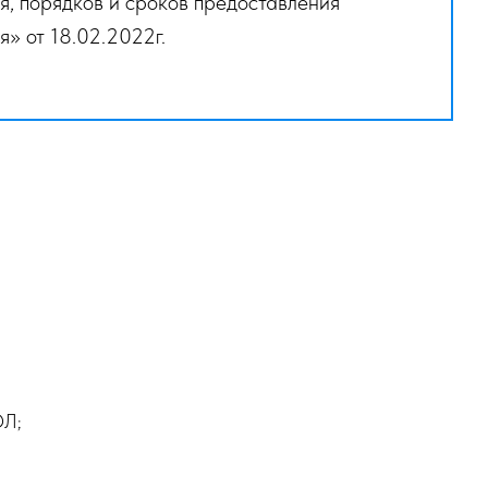
, порядков и сроков предоставления
я» от 18.02.2022г.
ЮЛ;