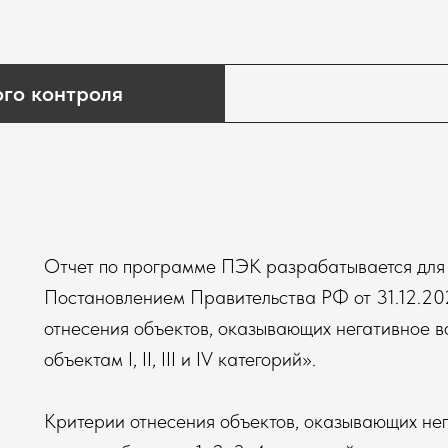
го контроля
Отчет по программе ПЭК разрабатывается для I 
Постановлением Правительства РФ от 31.12.2
отнесения объектов, оказывающих негативное в
объектам I, II, III и IV категорий».
Критерии отнесения объектов, оказывающих не