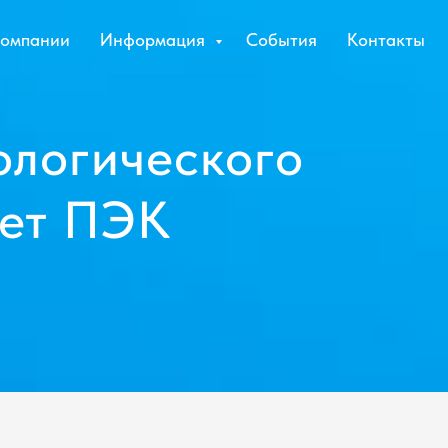
компании
Информация
События
Контакты
ологического
чет ПЭК