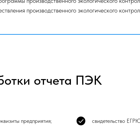
ограммы производственного экологического контроля
ествления производственного экологического контрол
ботки отчета ПЭК
еквизиты предприятия;
свидетельство ЕГР