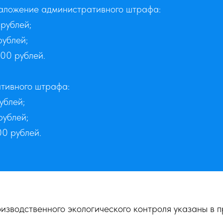
 наложение административного штрафа:
рублей;
рублей;
00 рублей.
тивного штрафа:
ублей;
рублей;
00 рублей.
изводственного экологического контроля указаны 