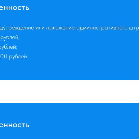
енность
предупреждение или наложение административного шт
рублей;
рублей;
00 рублей.
енность