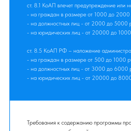
ст. 8.1 КоАП влечет предупреждение или
- на граждан в размере от 1000 до 2000 
- на должностных лиц - от 2000 до 5000 
- на юридических лиц - от 20000 до 1000
ст. 8.5 КоАП РФ – наложение администра
- на граждан в размере от 500 до 1000 р
- на должностных лиц - от 3000 до 6000 
- на юридических лиц - от 20000 до 800
Требования к содержанию программы про