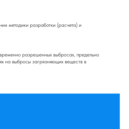
ии методики разработки (расчета) и
.
временно разрешенных выбросах, предельно
ях на выбросы загрязняющих веществ в