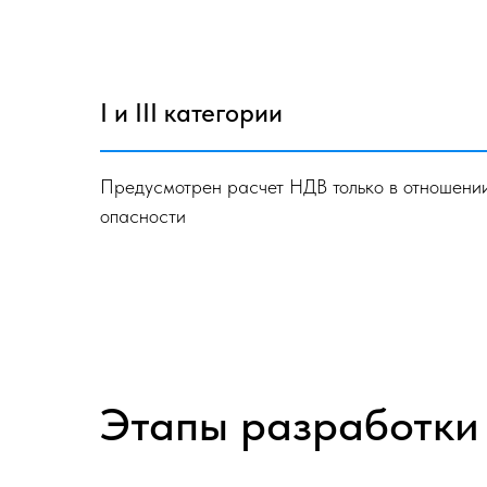
I и III категории
Предусмотрен расчет НДВ только в отношении 
опасности
Этапы разработки