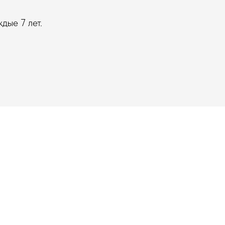
дые 7 лет.