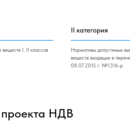
II категория
веществ I, II классов
Нормативы допустимых вы
веществ входящих в переч
08.07.2015 г. №1316-р
 проекта НДВ