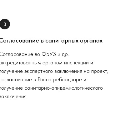
3
Согласование в санитарных органах
Согласование во ФБУЗ и др.
аккредитованным органом инспекции и
получение экспертного заключения на проект;
согласование в Роспотребнадзоре и
получение санитарно-эпидемиологического
заключения.