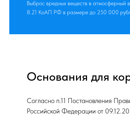
Выброс вредных веществ в атмосферный в
8.21 КоАП РФ в размере до 250 000 рубл
Основания для ко
Согласно п.11 Постановления Прав
Российской Федерации от 09.12.