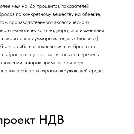
более чем на 25 процентов показателей
росов по конкретному веществу на объекте,
атам производственного экологического
нного экологического надзора, или изменения
в показателей суммарных годовых (валовых)
объекта либо возникновения в выбросах от
х выбросов веществ, включенных в перечень
отношении которых применяются меры
рования в области охраны окружающей среды.
 проект НДВ