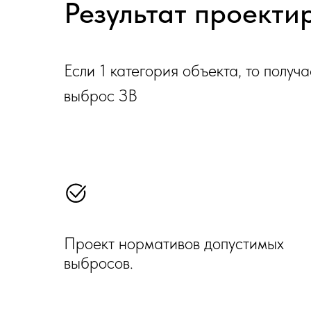
Результат проекти
Если 1 категория объекта, то полу
выброс ЗВ
Проект нормативов допустимых
выбросов.