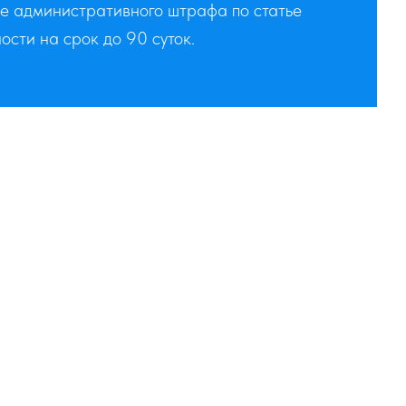
ие административного штрафа по статье
сти на срок до 90 суток.