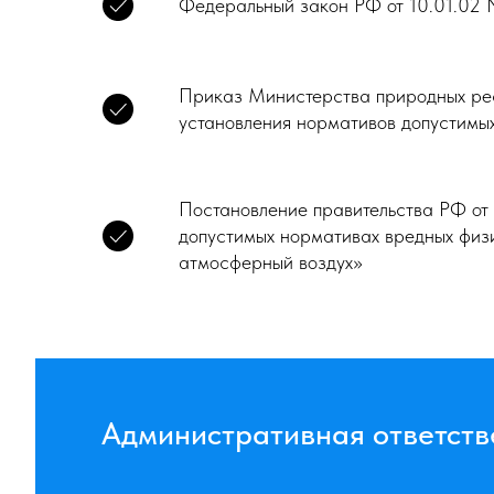
Федеральный закон РФ от 10.01.02
Приказ Министерства природных рес
установления нормативов допустимы
Постановление правительства РФ от
допустимых нормативах вредных физ
атмосферный воздух»
Административная ответств