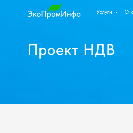
Услуги
О 
Проект НДВ