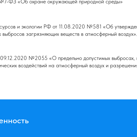
 №7-ФЗ «Об охране окружающей природной среды»
урсов и экологии РФ от 11.08.2020 №581 «Об утвержден
х выбросов загрязняющих веществ в атмосферный воздух»
 09.12.2020 №2055 «О предельно допустимых выбросах, 
ических воздействий на атмосферный воздух и разрешени
енность