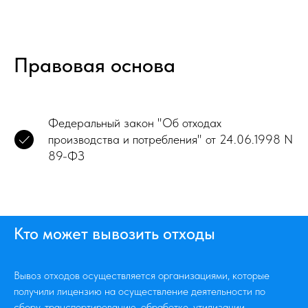
Правовая основа
Федеральный закон "Об отходах
производства и потребления" от 24.06.1998 N
89-ФЗ
Кто может вывозить отходы
Вывоз отходов осуществляется организациями, которые
получили лицензию на осуществление деятельности по
сбору, транспортированию, обработке, утилизации,