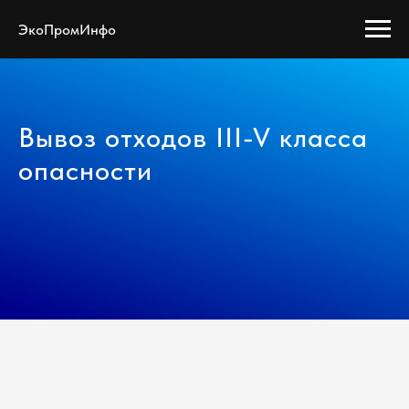
ЭкоПромИнфо
Вывоз отходов III-V класса
опасности