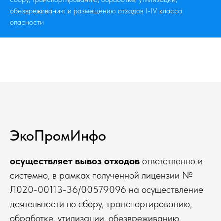
обезвреживанию и размещению отходов I-IV класса
опасности
ЭкоПромИнфо
осуществляет вывоз отходов
ответственно и
системно, в рамках полученной лицензии №
Л020-00113-36/00579096 на осуществление
деятельности по сбору, транспортированию,
обработке, утилизации, обезвреживанию,